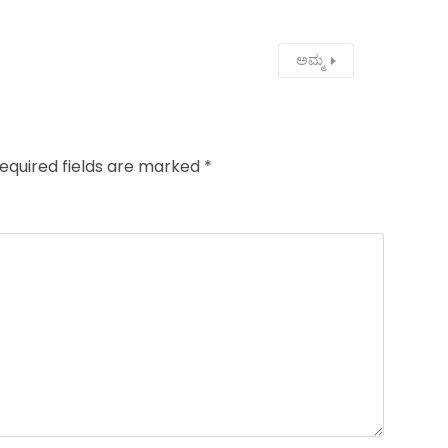
ಅಮ್ಮ
equired fields are marked
*