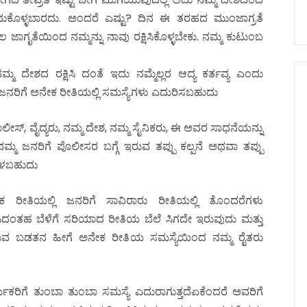
ಿದುಕೊಳ್ಳಬಾರದು. ಅಂದರೆ ಎಷ್ಟು? ದಿನ ಈ ತರಹದ ಮುಂಜಾಗ್ರತೆ
ಾಗೃತೆಯಿಂದ ನಮ್ಮನ್ನು ನಾವು ರಕ್ಷಿಸಿಕೊಳ್ಳಬೇಕು. ನಮ್ಮ ಕುಟುಂಬ
್ಮ ದೇಶದ ರಕ್ಷಿಸಿ ದಂತೆ ಇದು ನಮ್ಮೆಲ್ಲರ ಆದ್ಯ ಕರ್ತವ್ಯ ಎಂದು
ನರಿಗೆ ಅನೇಕ ರೀತಿಯಲ್ಲಿ ಸಮಸ್ಯೆಗಳು ಎದುರಿಸಬಹುದು
್, ವೈದ್ಯರು, ನಮ್ಮ ದೇಶ, ನಮ್ಮ ಸೈನಿಕರು, ಈ ಅವರ ಸಾಧನೆಯನ್ನು
ಜನರಿಗೆ ಪೊಲೀಸರ ಬಗ್ಗೆ ಇರುವ ತಪ್ಪು ಕಲ್ಪನೆ ಅಥವಾ ತಪ್ಪು
ಹೇಳಬಹುದು
 ರೀತಿಯಲ್ಲಿ ಜನರಿಗೆ ಸಾವಿರಾರು ರೀತಿಯಲ್ಲಿ ತೊಂದರೆಗಳು
ೆಸಿದಂತಹ ಬೆಳೆಗೆ ಸರಿಯಾದ ರೀತಿಯ ಬೆಲೆ ಸಿಗದೇ ಇರುವುದು ಮತ್ತು
ಿರುವ ಬಡತನ ಹೀಗೆ ಅನೇಕ ರೀತಿಯ ಸಮಸ್ಯೆಯಿಂದ ನಮ್ಮ ರೈತರು
ರಿಗೆ ತುಂಬಾ ತುಂಬಾ ಸಮಸ್ಯೆ ಎದುರಾಗುತ್ತದೆಏಕೆಂದರೆ ಅವರಿಗೆ