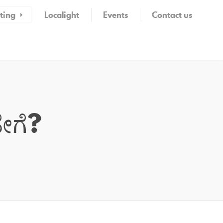
ting
Localight
Events
Contact us
ೇಗೆ?