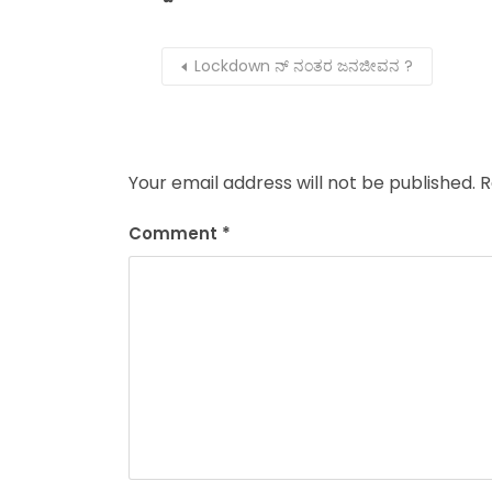
Lockdown ನ್ ನಂತರ ಜನಜೀವನ ?
Your email address will not be published.
R
Comment
*