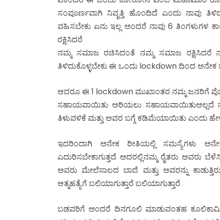
ಸಂಪೂರ್ಣವಾಗಿ ನಿವೃತ್ತಿ ಹೊಂದಿದೆ ಎಂದು ನಾವು ತಿಳ
ವಹಿಸಬೇಕು ಏನು ಇಲ್ಲ ಅಂದರೆ ನಾವು 6 ತಿಂಗಳುಗಳ ಕಾಲ ಜ
ರಕ್ಷಿಸಿದರೆ
ನಮ್ಮ ಸಮಾಜ ರಚಿಸಿದಂತೆ ನಮ್ಮ ಸಮಾಜ ರಕ್ಷಿಸಿದರೆ ನಮ
ತಿಳಿದುಕೊಳ್ಳಬೇಕು ಈ ಒಂದು lockdown ದಿಂದ ಅನೇಕ ಜ
ಆದರೂ ಈ 1 lockdown ಮುಖಾಂತರ ನಮ್ಮ ಜನರಿಗೆ ಪೊಲೀಸ
ಸಹಾಯವಾಯಿತು ಅರಿಯಲು ಸಹಾಯವಾಯಿತುಅಲ್ಲದೆ ನಮ್ಮ 
ತಿಳುವಳಿಕೆ ಮತ್ತು ಅವರ ಬಗ್ಗೆ ಕಡಿಮೆಯಾಯಿತು ಎಂದು 
ಇದರಿಂದಾಗಿ ಅನೇಕ ರೀತಿಯಲ್ಲಿ ಸಮಸ್ಯೆಗಳು ಅನೇಕ
ಎದುರಿಸಬೇಕಾಗುತ್ತದೆ ಅದರಲ್ಲಿನಮ್ಮ ರೈತರು ಅವರು ಬೆಳ
ಅವರು ಮೇಲೆಸಾಲದ ಬಾದೆ ಮತ್ತು ಅವರನ್ನು ಕಾಡುತ್ತ
ಆತ್ಮಹತ್ಯೆಗೆ ಬಲಿಯಾಗುತ್ತಾರೆ ಬಲಿಯಾಗುತ್ತಾರೆ
ಬಡವರಿಗೆ ಅಂದರೆ ದಿನಗೂಲಿ ಮಾಡುವಂತಹ ಕೂಲಿಕಾರ್ಮಿಕ