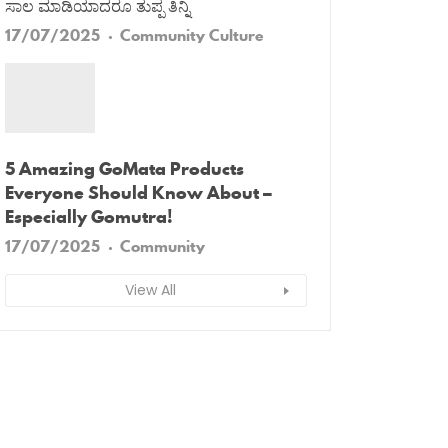
ಸಾಲ ಮಾಡಿಯಾದರೂ ತುಪ್ಪ ತಿನ್ನಿ
17/07/2025
Community
Culture
5 Amazing GoMata Products
Everyone Should Know About –
Especially Gomutra!
17/07/2025
Community
View All