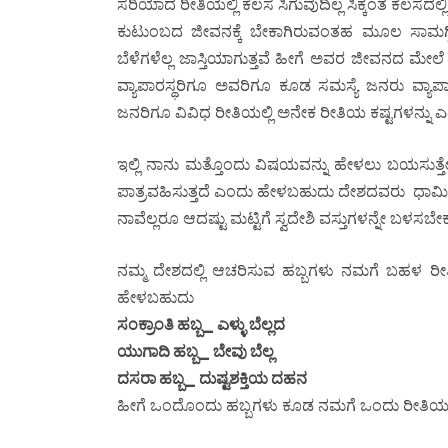
ಸರಿಯಾದ ರೀತಿಯಲ್ಲಿ ಕೆಲಸ ಸಿಗುವುದಿಲ್ಲ ಸಿಕ್ಕಂತ ಕೆಲಸದಲ
ಕುಟುಂಬದ ಜೀವನಕ್ಕೆ ಬೇಕಾಗಿರುವಂತಹ ಮೂಲ ಸಾಮಗ್ರಿಯನ
ಬೆಳೆಗಳೆಲ್ಲ ಜಾಸ್ತಿಯಾಗುತ್ತವೆ ಹೀಗೆ ಅವರ ಜೀವನದ ಮೇಲ
ವ್ಯಾಪಾರಸ್ಥರಿಗೂ ಅವರಿಗೂ ಕೂಡ ಸಮಸ್ಯೆ ಜನರು ವ್ಯಾಪ
ಜನರಿಗೂ ವಿವಿಧ ರೀತಿಯಲ್ಲಿ ಅನೇಕ ರೀತಿಯ ಕಷ್ಟಗಳನ್ನು ಎದ
ಇಲ್ಲಿ ನಾನು ಮತ್ತೊಂದು ವಿಷಯವನ್ನು ಹೇಳಲು ಬಯಸುತ್ತೇ
ಪಾತ್ರವಹಿಸುತ್ತದೆ ಎಂದು ಹೇಳಬಹುದು ದೇಶದವರು ಧಾರ್ಮಿಕ
ನಾವೆಲ್ಲರೂ ಆದಷ್ಟು ಮಟ್ಟಿಗೆ ಸ್ವದೇಶಿ ವಸ್ತುಗಳನ್ನೇ ಬಳಸಬೇ
ನಮ್ಮ ದೇಶದಲ್ಲಿ ಆಚರಿಸುವ ಹಬ್ಬಗಳು ನಮಗೆ ಬಹಳ ರೀತಿ
ಹೇಳಬಹುದು
ಸಂಕ್ರಾಂತಿ ಹಬ್ಬ_ ಎಳ್ಳು ಬೆಲ್ಲದ
ಯುಗಾದಿ ಹಬ್ಬ_ ಬೇವು ಬೆಲ್ಲ
ದಸರಾ ಹಬ್ಬ_ ದುಷ್ಟಶಕ್ತಿಯ ದಹನ
ಹೀಗೆ ಒಂದೊಂದು ಹಬ್ಬಗಳು ಕೂಡ ನಮಗೆ ಒಂದು ರೀತಿಯ 